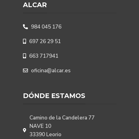
ALCAR
984 045 176
697 26 29 51
663 717941
oficina@alcar.es
DÓNDE ESTAMOS
Camino de la Candelera 77
NAVE 10
33390 Leorio